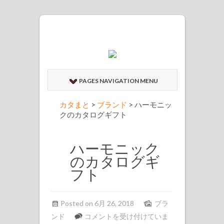
PAGES NAVIGATION MENU
カタまと
>
ブランド
>
ハーモニッ
クのカタログギフト
ハーモニック
のカタログギ
フト
Posted on 6月 26, 2018
ブラ
ハ
ンド
コメントを受け付けていま