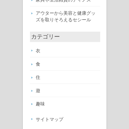
アウターから美容と健康グッ
ズを取りそろえるセシール
カテゴリー
衣
食
住
遊
趣味
サイトマップ