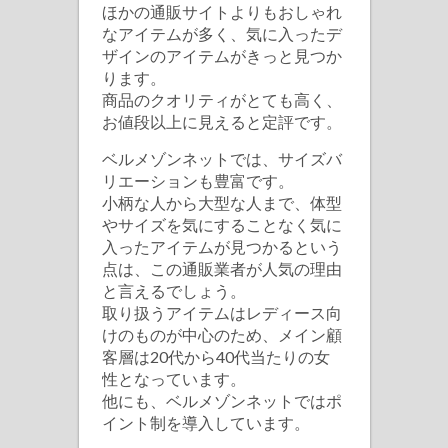
ほかの通販サイトよりもおしゃれ
ト
なアイテムが多く、気に入ったデ
は
ザインのアイテムがきっと見つか
ります。
商品のクオリティがとても高く、
お値段以上に見えると定評です。
ベルメゾンネットでは、サイズバ
リエーションも豊富です。
小柄な人から大型な人まで、体型
やサイズを気にすることなく気に
入ったアイテムが見つかるという
点は、この通販業者が人気の理由
と言えるでしょう。
取り扱うアイテムはレディース向
けのものが中心のため、メイン顧
客層は20代から40代当たりの女
性となっています。
他にも、ベルメゾンネットではポ
イント制を導入しています。