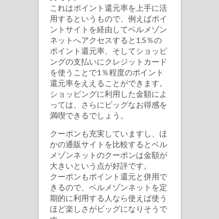
これはポイント還元率を上手に活
用するというもので、例えばポイ
ントサイトを経由してベルメゾン
ネットへアクセスすると1.5％の
ポイント還元率、そしてショッピ
ングの支払いにクレジットカード
を使うことで1％程度のポイント
還元率をええることができます。
ショッピングに利用した金額によ
っては、さらにビッグなお得感を
満喫できるでしょう。
クーポンも充実していますし、ほ
かの通販サイトを比較するとベル
メゾンネットのクーポンは金額が
大きいという点が好評です。
クーポンもポイント還元と併用で
きるので、ベルメゾンネットを定
期的に利用する人なら使えば使う
ほど楽しさがビッグになりそうで