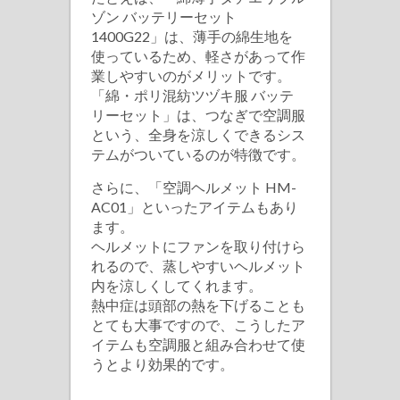
ゾン バッテリーセット
1400G22」は、薄手の綿生地を
使っているため、軽さがあって作
業しやすいのがメリットです。
「綿・ポリ混紡ツヅキ服 バッテ
リーセット」は、つなぎで空調服
という、全身を涼しくできるシス
テムがついているのが特徴です。
さらに、「空調ヘルメット HM-
AC01」といったアイテムもあり
ます。
ヘルメットにファンを取り付けら
れるので、蒸しやすいヘルメット
内を涼しくしてくれます。
熱中症は頭部の熱を下げることも
とても大事ですので、こうしたア
イテムも空調服と組み合わせて使
うとより効果的です。