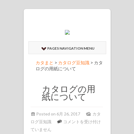
PAGES NAVIGATION MENU
カタまと
>
カタログ豆知識
>
カタ
ログの用紙について
カタログの用
紙について
Posted on 6月 26, 2017
カタ
カ
ログ豆知識
コメントを受け付け
タ
ていません