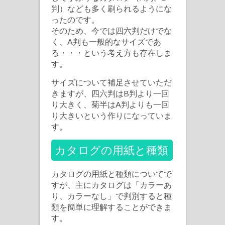
判）なども多く刷られるようにな
ったのです。
そのため、今では四六判だけでな
く、A判も一般的なサイズであ
る・・・という考え方も存在しま
す。
サイズについて補足させていただ
きますが、四六判はB判より一回
り大きく、菊半はA判よりも一回
り大きいという作りになっていま
す。
カタログの用紙と種類
カタログの用紙と種類についてで
すが、主にカタログは「カラーあ
り、カラーなし」で判別すると種
類を簡単に理解することができま
す。