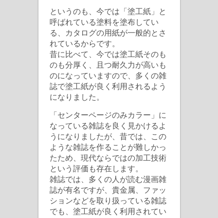
というのも、今では「塗工紙」と
呼ばれている塗料を塗布してい
る、カタログの用紙が一般的とさ
れているからです。
昔に比べて、今では塗工紙そのも
のも分厚く、且つ耐久力が高いも
のになっていますので、多くの雑
誌で塗工紙が良く利用されるよう
になりました。
「センターページのみカラー」に
なっている雑誌を良く見かけるよ
うになりましたが、昔では、この
ような雑誌を作ることが難しかっ
たため、現代ならではの加工技術
という評価も存在します。
雑誌では、多くの人が読む漫画雑
誌が有名ですが、貴金属、ファッ
ションなどを取り扱っている雑誌
でも、塗工紙が良く利用されてい