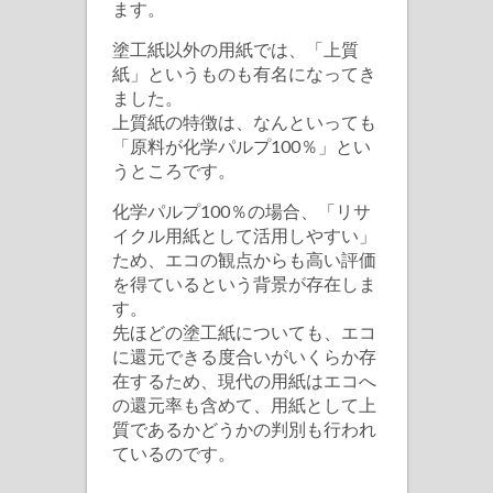
ます。
塗工紙以外の用紙では、「上質
紙」というものも有名になってき
ました。
上質紙の特徴は、なんといっても
「原料が化学パルプ100％」とい
うところです。
化学パルプ100％の場合、「リサ
イクル用紙として活用しやすい」
ため、エコの観点からも高い評価
を得ているという背景が存在しま
す。
先ほどの塗工紙についても、エコ
に還元できる度合いがいくらか存
在するため、現代の用紙はエコへ
の還元率も含めて、用紙として上
質であるかどうかの判別も行われ
ているのです。