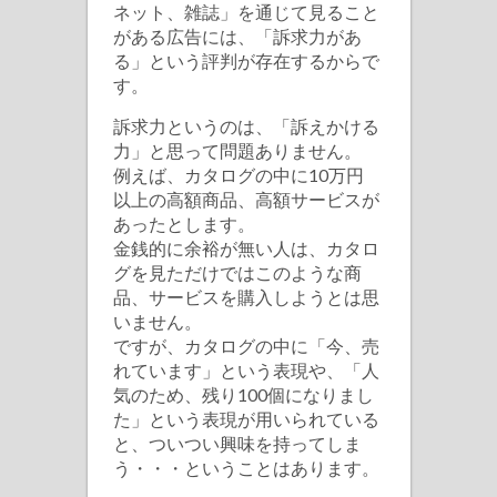
ネット、雑誌」を通じて見ること
がある広告には、「訴求力があ
る」という評判が存在するからで
す。
訴求力というのは、「訴えかける
力」と思って問題ありません。
例えば、カタログの中に10万円
以上の高額商品、高額サービスが
あったとします。
金銭的に余裕が無い人は、カタロ
グを見ただけではこのような商
品、サービスを購入しようとは思
いません。
ですが、カタログの中に「今、売
れています」という表現や、「人
気のため、残り100個になりまし
た」という表現が用いられている
と、ついつい興味を持ってしま
う・・・ということはあります。