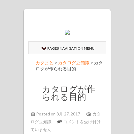
PAGES NAVIGATION MENU
カタまと
>
カタログ豆知識
>
カタ
ログが作られる目的
カタログが作
られる目的
Posted on 8月 27, 2017
カタ
カ
ログ豆知識
コメントを受け付け
タ
ていません