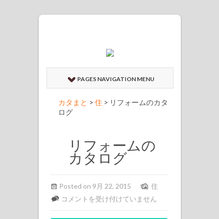
PAGES NAVIGATION MENU
カタまと
>
住
>
リフォームのカタ
ログ
リフォームの
カタログ
Posted on 9月 22, 2015
住
リ
コメントを受け付けていません
フ