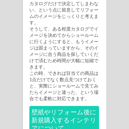
カタログだけで決定してしまわな
い、という点に留意してリフォー
ムのイメージをじっくりと考えま
す。
そうして、ある程度カタログでイ
メージを決めてからショールーム
に行くようにすると、もうイメー
ジは固まっていますから、そのイ
メージに合う商品を探していくだ
けで済むため時間が大幅に短縮で
きます。
この時、できれば目当ての商品は
1点だけでなく数点見つけておく
と、実際にショールームで見てみ
たらイメージと違った、という場
合でも柔軟に対応できます。
壁紙やリフォーム後に
新規購入するインテリ
アについて