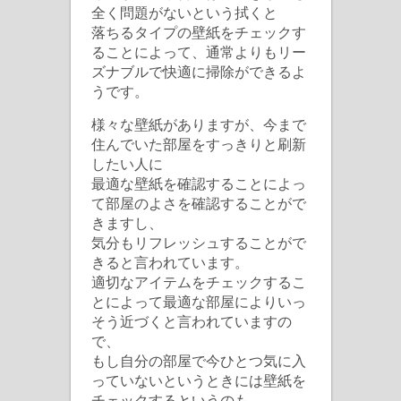
全く問題がないという拭くと
落ちるタイプの壁紙をチェックす
ることによって、通常よりもリー
ズナブルで快適に掃除ができるよ
うです。
様々な壁紙がありますが、今まで
住んでいた部屋をすっきりと刷新
したい人に
最適な壁紙を確認することによっ
て部屋のよさを確認することがで
きますし、
気分もリフレッシュすることがで
きると言われています。
適切なアイテムをチェックするこ
とによって最適な部屋によりいっ
そう近づくと言われていますの
で、
もし自分の部屋で今ひとつ気に入
っていないというときには壁紙を
チェックするというのも