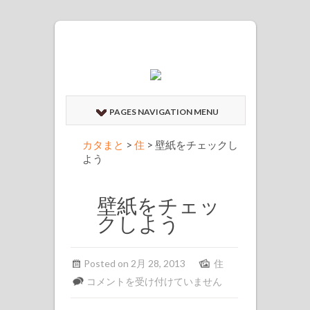
PAGES NAVIGATION MENU
カタまと
>
住
>
壁紙をチェックし
よう
壁紙をチェッ
クしよう
Posted on 2月 28, 2013
住
壁
コメントを受け付けていません
紙