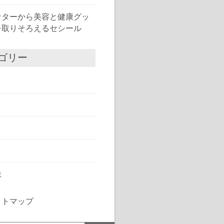
ウターから美容と健康グッ
を取りそろえるセシール
ゴリー
味
イトマップ