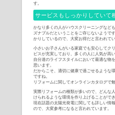
す。
サービスもしっかりしていて
かなり多くの人がハウスクリーニングなど
ズナブルだということをご存じないようで
かりしているので、大変お得だと言われて
小さいお子さんがいる家庭でも安心してク
ビスが充実しており、多くの人に人気が高
自分達のライフスタイルにおいて最適な物
思います。
だからこそ、適切に健康で過ごせるような
ですね。
リフォームに関してオンラインカタログで
実際リフォームの種類が多いので、どんな
けられるような環境を作り上げることがで
現在話題の太陽光発電に関しても詳しい情
ので、大変参考になると言われています。