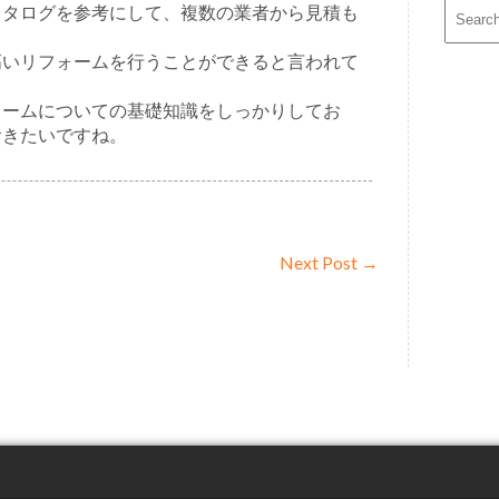
カタログを参考にして、複数の業者から見積も
高いリフォームを行うことができると言われて
ォームについての基礎知識をしっかりしてお
おきたいですね。
Next Post
→