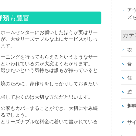
ア
種類も豊富
ズ
もホームセンターにお願いしたほうが実はリー
カテ
すが、大変リーズナブルな上にサービスがしっ
います。
衣
リーニングを行ってもらえるというようなサー
いといわれているのが大変よくわかります。
食
を選びたいという気持ちは誰もが持っていると
住
環境のために、家作りをしっかりしておきたい
遊
勉強しておくのは大切な方法だと思います。
趣
人の家もカバーすることができ、大切にすみ続
きるでしょう。
報とリーズナブルな料金に着いて書かれている
サ