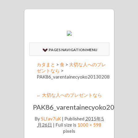
PAGES NAVIGATION MENU
カタまと
>
食
>
大切な人へのプレ
ゼントなら
>
PAK86_varentainecyoko20130208
←
大切な人へのプレゼントなら
PAK86_varentainecyoko2013020
By
SLfav7uK
|
Published
2015年5
月26日
| Full size is
1000 × 598
pixels